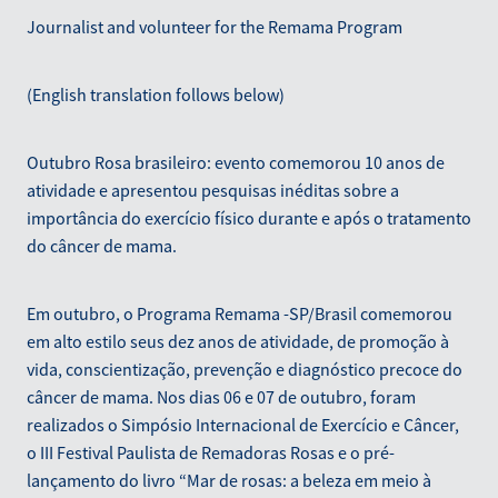
Blog
Journalist and volunteer for the Remama Program
March 2026
(English translation follows below)
Outubro Rosa brasileiro: evento comemorou 10 anos de
atividade e apresentou pesquisas inéditas sobre a
importância do exercício físico durante e após o tratamento
do câncer de mama.
Em outubro, o Programa Remama -SP/Brasil comemorou
em alto estilo seus dez anos de atividade, de promoção à
vida, conscientização, prevenção e diagnóstico precoce do
câncer de mama. Nos dias 06 e 07 de outubro, foram
realizados o Simpósio Internacional de Exercício e Câncer,
o III Festival Paulista de Remadoras Rosas e o pré-
lançamento do livro “Mar de rosas: a beleza em meio à