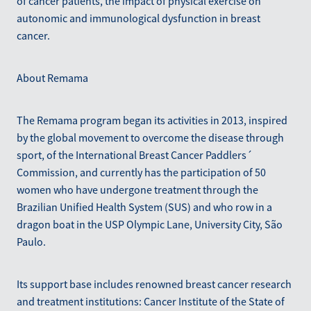
of cancer patients, the impact of physical exercise on
autonomic and immunological dysfunction in breast
cancer.
About Remama
The Remama program began its activities in 2013, inspired
by the global movement to overcome the disease through
sport, of the International Breast Cancer Paddlers´
Commission, and currently has the participation of 50
women who have undergone treatment through the
Brazilian Unified Health System (SUS) and who row in a
dragon boat in the USP Olympic Lane, University City, São
Paulo.
Its support base includes renowned breast cancer research
and treatment institutions: Cancer Institute of the State of