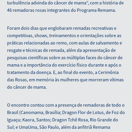
turbulência advinda do câncer de mama”, com a história de
46 remadoras rosas integrantes do Programa Remama.
Foram dois dias que englobaram remadas recreativas e
competitivas, shows, treinamentos e orientações sobre as
práticas relacionadas ao remo, com aulas de salvamento e
resgate e técnicas de remada, além da apresentação de
pesquisas científicas sobre as múltiplas faces do câncer de
mama e a importância do exercício físico durante e após o
tratamento da doença. E, ao final do evento, a Cerimônia
das Rosas, em memória às mulheres que morreram vítimas
do câncer de mama.
O encontro contou com a presença de remadoras de todo o
Brasil (Canomama, Brasília; Dragon Flor de Lotus, de Foz do
Iguaçu; Kaora, Santos; Dragon Tchê Rosa, Rio Grande do
Sul; e UmaUma, São Paulo, além da anfitriã Remama