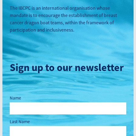
The IBCPC is an international organisation whose
mandate is to encourage the establishment of breast
cancer dragon boat teams, within the framework of
participation and inclusiveness.
Sign up to our newsletter
Name
Last Name